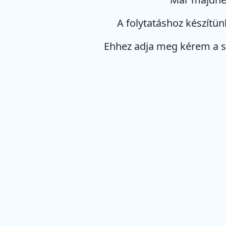
A folytatáshoz készítün
Ehhez adja meg kérem a 