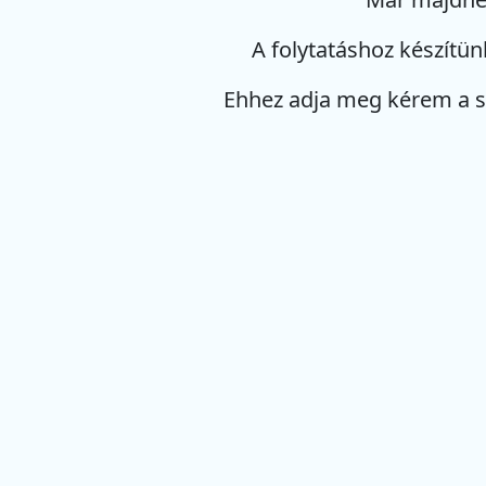
A folytatáshoz készítün
Ehhez adja meg kérem a 