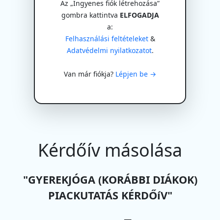
Az „Ingyenes fiók létrehozása”
gombra kattintva
ELFOGADJA
a:
Felhasználási feltételeket
&
Adatvédelmi nyilatkozatot
.
Van már fiókja?
Lépjen be →
Kérdőív másolása
"GYEREKJÓGA (KORÁBBI DIÁKOK)
PIACKUTATÁS KÉRDŐíV"