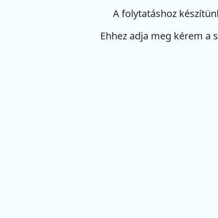
A folytatáshoz készítün
Ehhez adja meg kérem a 