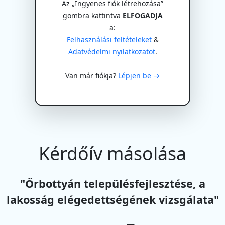
Az „Ingyenes fiók létrehozása”
gombra kattintva
ELFOGADJA
a:
Felhasználási feltételeket
&
Adatvédelmi nyilatkozatot
.
Van már fiókja?
Lépjen be →
Kérdőív másolása
"Őrbottyán településfejlesztése, a
lakosság elégedettségének vizsgálata"