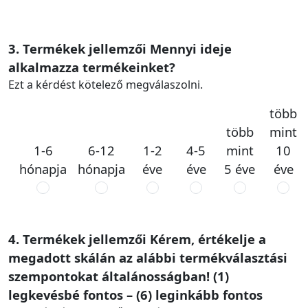
3. Termékek jellemzői Mennyi ideje
alkalmazza termékeinket?
Ezt a kérdést kötelező megválaszolni.
több
több
mint
1-6
6-12
1-2
4-5
mint
10
hónapja
hónapja
éve
éve
5 éve
éve
4. Termékek jellemzői Kérem, értékelje a
megadott skálán az alábbi termékválasztási
szempontokat általánosságban! (1)
legkevésbé fontos – (6) leginkább fontos