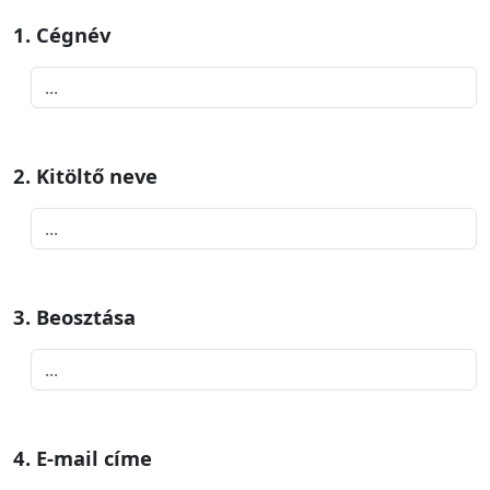
1. Cégnév
2. Kitöltő neve
3. Beosztása
4. E-mail címe