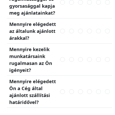
gyorsasággal kapja
meg ajánlatainkat?
Mennyire elégedett
az általunk ajánlott
árakkal?
Mennyire kezelik
munkatársaink
rugalmasan az Ön
igényeit?
Mennyire elégedett
Ön a Cég által
ajánlott szállítási
határidővel?