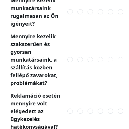
Mennyire kezelik
munkatársaink
rugalmasan az Ön
igényeit?
Mennyire kezelik
szakszerűen és
gyorsan
munkatársaink, a
szállítás közben
fellépő zavarokat,
problémákat?
Reklamáció esetén
mennyire volt
elégedett az
ügykezelés
hatékonyságával?