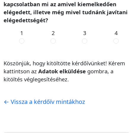
kapcsolatban mi az amivel kiemelkedően
elégedett, illetve még mivel tudnánk javítani
elégedettségét?
1
2
3
4
Köszönjük, hogy kitöltötte kérdőívünket! Kérem
kattintson az
Adatok elküldése
gombra, a
kitöltés véglegesítéséhez.
← Vissza a kérdőív mintákhoz