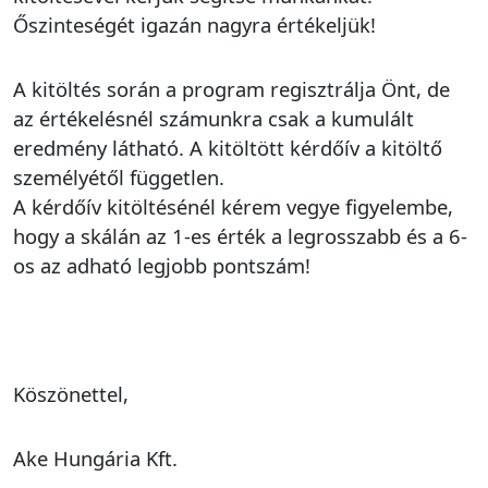
Őszinteségét igazán nagyra értékeljük!
A kitöltés során a program regisztrálja Önt, de
az értékelésnél számunkra csak a kumulált
eredmény látható. A kitöltött kérdőív a kitöltő
személyétől független.
A kérdőív kitöltésénél kérem vegye figyelembe,
hogy a skálán az 1-es érték a legrosszabb és a 6-
os az adható legjobb pontszám!
Köszönettel,
Ake Hungária Kft.