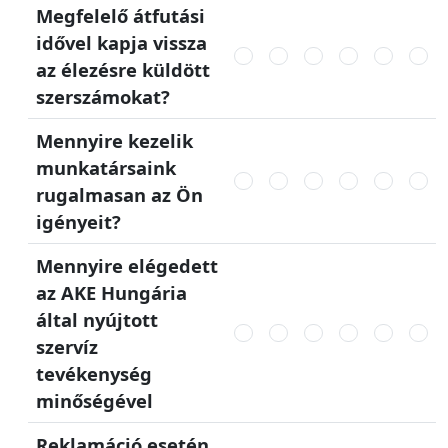
Megfelelő átfutási
idővel kapja vissza
az élezésre küldött
szerszámokat?
Mennyire kezelik
munkatársaink
rugalmasan az Ön
igényeit?
Mennyire elégedett
az AKE Hungária
által nyújtott
szervíz
tevékenység
minőségével
Reklamáció esetén