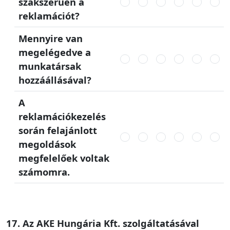
szakszerűen a
reklamációt?
Mennyire van
megelégedve a
munkatársak
hozzáállásával?
A
reklamációkezelés
során felajánlott
megoldások
megfelelőek voltak
számomra.
17. Az AKE Hungária Kft. szolgáltatásával