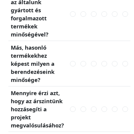
az általunk
gyártott és
forgalmazott
termékek
minőségével?
Más, hasonló
termékekhez
képest milyen a
berendezéseink
minősége?
Mennyire érzi azt,
hogy az árszintünk
hozzásegíti a
projekt
megvalósulásához?