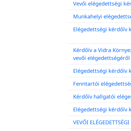
Vevői elégedettségi kér
Munkahelyi elégedetts
Elégedettségi kérdőív 
Kérdőív a Vidra Környe
vevői elégedettségéről
Elégedettségi kérdőív 
Fenntartói elégedettsé
Kérdőív hallgatói elég
Elégedettségi kérdőív 
VEVŐI ELÉGEDETTSÉGI