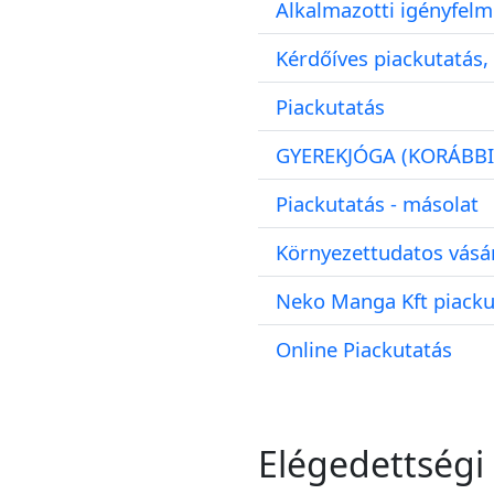
Alkalmazotti igényfelm
Kérdőíves piackutatás,
Piackutatás
GYEREKJÓGA (KORÁBBI
Piackutatás - másolat
Környezettudatos vásár
Neko Manga Kft piacku
Online Piackutatás
Elégedettségi